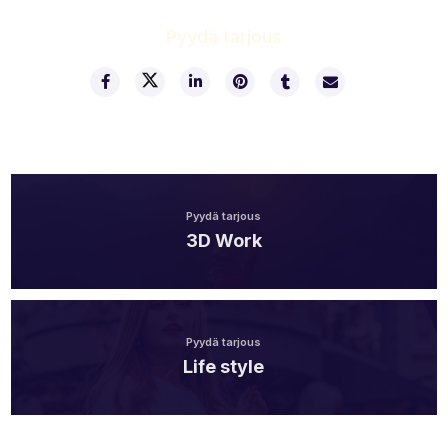
Pyydä tarjous
Pyydä tarjous
3D Work
Pyydä tarjous
Life style